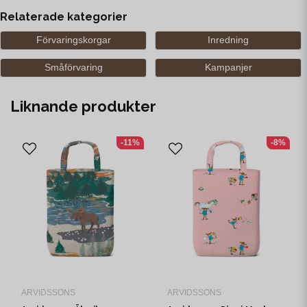
Relaterade kategorier
Förvaringskorgar
Inredning
Småförvaring
Kampanjer
Liknande produkter
-11%
-8%
ARVIDSSONS
ARVIDSSONS