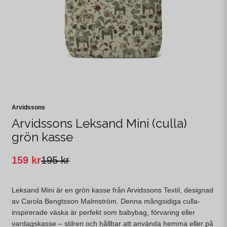
Arvidssons
Arvidssons Leksand Mini (culla)
grön kasse
159 kr
195 kr
Leksand Mini är en grön kasse från Arvidssons Textil, designad
av Carola Bengtsson Malmström. Denna mångsidiga culla-
inspirerade väska är perfekt som babybag, förvaring eller
vardagskasse – stilren och hållbar att använda hemma eller på