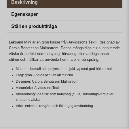
Beskrivning
Egenskaper
Ställ en produktfråga
Leksand Mini är en grön kasse från Arvidssons Textil, designad av
Carola Bengtsson Malmström. Denna mångsidiga culla-inspirerade
väska är perfekt som babybag, förvaring eller vardagskasse –
stilren och hållbar att använda hemma eller på språng.
Material: bomull och polyester – mjukt tyg med god hållbarhet
Färg: grön – tidlös och lätt att matcha
Designer: Carola Bengtsson Malmström
Varumärke: Arvidssons Textil
Användning: idealisk som babybag (culla), förvaringskorg eller
shoppingväska
Vård: enkel att rengöra och tål daglig användning