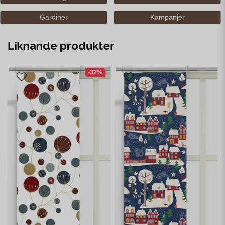
Gardiner
Kampanjer
Liknande produkter
-32%