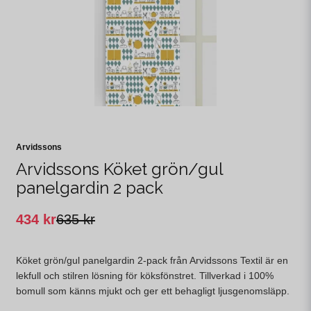
Arvidssons
Arvidssons Köket grön/gul
panelgardin 2 pack
434 kr
635 kr
Köket grön/gul panelgardin 2-pack från Arvidssons Textil är en
lekfull och stilren lösning för köksfönstret. Tillverkad i 100%
bomull som känns mjukt och ger ett behagligt ljusgenomsläpp.