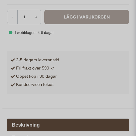
LÄGG I VARUKORGEN
-
+
I webblager - 4-8 dagar
2-5 dagars leveranstid
Fri frakt över 599 kr
Öppet köp i 30 dagar
Kundservice i fokus
Beskrivning