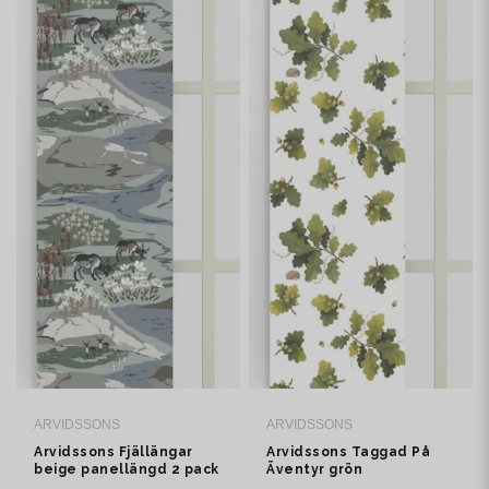
ARVIDSSONS
ARVIDSSONS
Arvidssons Fjällängar
Arvidssons Taggad På
beige panellängd 2 pack
Äventyr grön
panelgardin 2 pack