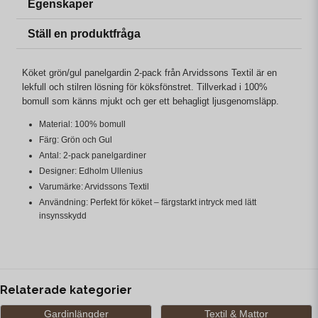
Egenskaper
Ställ en produktfråga
Köket grön/gul panelgardin 2-pack från Arvidssons Textil är en
lekfull och stilren lösning för köksfönstret. Tillverkad i 100%
bomull som känns mjukt och ger ett behagligt ljusgenomsläpp.
Material: 100% bomull
Färg: Grön och Gul
Antal: 2-pack panelgardiner
Designer: Edholm Ullenius
Varumärke: Arvidssons Textil
Användning: Perfekt för köket – färgstarkt intryck med lätt
insynsskydd
Relaterade kategorier
Gardinlängder
Textil & Mattor