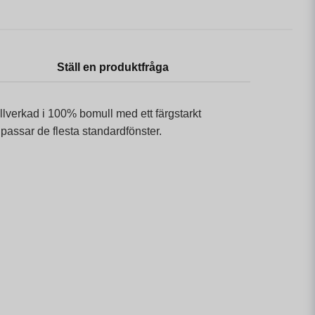
Ställ en produktfråga
illverkad i 100% bomull med ett färgstarkt
passar de flesta standardfönster.