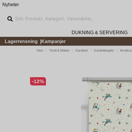
Nyheter
DUKNING & SERVERING
Lagerrensning
Kampanjer
Hem
Textil & Mattor
Gardiner
Gardinlängder
Arvidsso
-
12
%