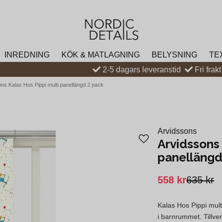
INREDNING
KÖK & MATLAGNING
BELYSNING
TE
2-5 dagars leveranstid
Fri frak
ns Kalas Hos Pippi multi panellängd 2 pack
Arvidssons
Arvidssons 
panellängd
558 kr
635 kr
Kalas Hos Pippi multi
i barnrummet. Tillve