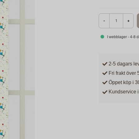
-
+
I webblager - 4-8 
2-5 dagars le
Fri frakt över 
Öppet köp i 3
Kundservice i