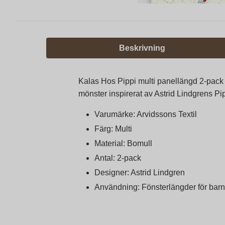
Beskrivning
Kalas Hos Pippi multi panellängd 2-pack fr
mönster inspirerat av Astrid Lindgrens Pi
Varumärke: Arvidssons Textil
Färg: Multi
Material: Bomull
Antal: 2-pack
Designer: Astrid Lindgren
Användning: Fönsterlängder för bar