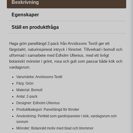
Beskrivning
Egenskaper
Ställ en produktfråga
Haga grön panellängd 2-pack från Arvidssons Textil ger ett
färgstarkt, naturinspirerat intryck i fönstret. Tillverkad i bomull och
utformad i samarbete med Edholm Ullenius, med ett livligt
botaniskt mönster i grönt, rosa och gult som passar både kök och
vardagsrum.
Varumärke: Arvidssons Textil
Färg: Grön
Material: Bomull
Antal: 2-pack
Designer: Edholm Ullenius
Produktkategori: Panellängd för fönster
Användning: Perfekt som gardinpaneler i kök, vardagsrum och
sovrum
Mönster: Botaniskt motiv med blad och blommor