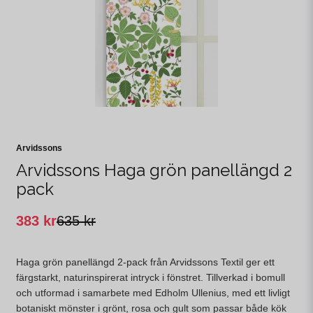
Arvidssons
Arvidssons Haga grön panellängd 2
pack
383 kr
635 kr
Haga grön panellängd 2-pack från Arvidssons Textil ger ett
färgstarkt, naturinspirerat intryck i fönstret. Tillverkad i bomull
och utformad i samarbete med Edholm Ullenius, med ett livligt
botaniskt mönster i grönt, rosa och gult som passar både kök