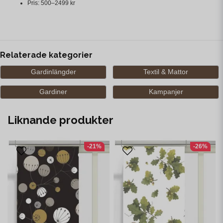
Pris: 500–2499 kr
Relaterade kategorier
Gardinlängder
Textil & Mattor
Gardiner
Kampanjer
Liknande produkter
-21%
-26%