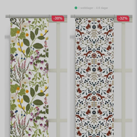
I webblager - 4-8 dagar
-30%
-32%