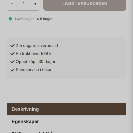
LÄGG I VARUKORGEN
-
+
I webblager - 4-8 dagar
2-5 dagars leveranstid
Fri frakt över 599 kr
Öppet köp i 30 dagar
Kundservice i fokus
Beskrivning
Egenskaper