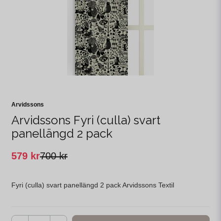
Arvidssons
Arvidssons Fyri (culla) svart
panellängd 2 pack
579 kr
700 kr
Fyri (culla) svart panellängd 2 pack Arvidssons Textil