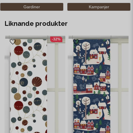
Gardiner
Kampanjer
Liknande produkter
-32%