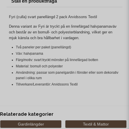
Ställ en produktfråga
Fyri (culla) svart panellängd 2 pack Arvidssons Textil
Denna variant av Fyri är tryckt på en linnefärgad halvpanamaväv
och består av en bomull- och polyesterblandning, vilket ger en
mjuk känsla och bra hållbarhet i vardagen.
Två paneler per paket (panellängd)
Väv: halvpanama
Färg/motiv: svart tryckt mönster på linnefärgad botten
Material: bomull och polyester
Användning: passar som panelgardin i fönster eller som dekorativ
panel i olika rum
Tillverkare/Leverantör: Arvidssons Textil
Relaterade kategorier
Gardinlängder
Textil & Mattor