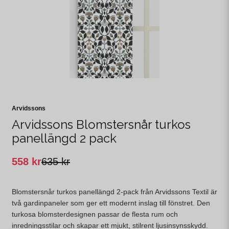
Arvidssons
Arvidssons Blomstersnår turkos
panellängd 2 pack
558 kr
635 kr
Blomstersnår turkos panellängd 2-pack från Arvidssons Textil är
två gardinpaneler som ger ett modernt inslag till fönstret. Den
turkosa blomsterdesignen passar de flesta rum och
inredningsstilar och skapar ett mjukt, stilrent ljusinsynsskydd.