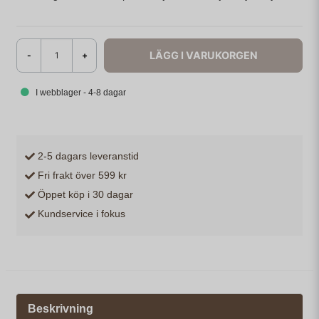
LÄGG I VARUKORGEN
-
+
I webblager - 4-8 dagar
2-5 dagars leveranstid
Fri frakt över 599 kr
Öppet köp i 30 dagar
Kundservice i fokus
Beskrivning