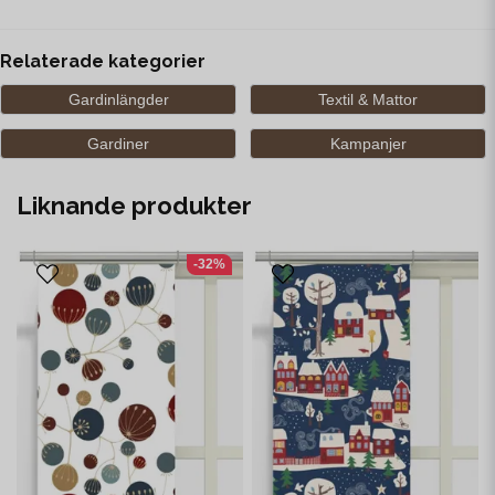
Relaterade kategorier
Gardinlängder
Textil & Mattor
Gardiner
Kampanjer
Liknande produkter
-32%