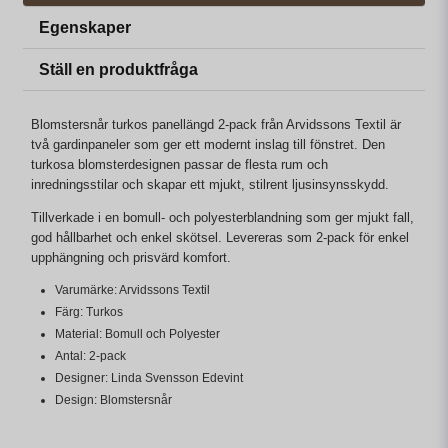
Egenskaper
Ställ en produktfråga
Blomstersnår turkos panellängd 2-pack från Arvidssons Textil är
två gardinpaneler som ger ett modernt inslag till fönstret. Den
turkosa blomsterdesignen passar de flesta rum och
inredningsstilar och skapar ett mjukt, stilrent ljusinsynsskydd.
Tillverkade i en bomull- och polyesterblandning som ger mjukt fall,
god hållbarhet och enkel skötsel. Levereras som 2-pack för enkel
upphängning och prisvärd komfort.
Varumärke: Arvidssons Textil
Färg: Turkos
Material: Bomull och Polyester
Antal: 2-pack
Designer: Linda Svensson Edevint
Design: Blomstersnår