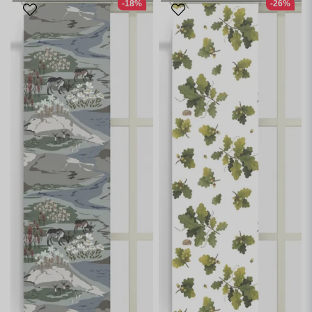
-18%
-26%