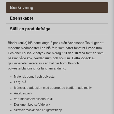
Beskrivning
Egenskaper
Ställ en produktfråga
Blader (culla) blå panellängd 2-pack från Arvidssons Textil ger ett
modernt bladmönster i en blå färg som lyfter fönstret i varje rum.
Designer Louise Videlyck har bidragit till den stilrena formen som
passar både kök, vardagsrum och sovrum. Detta 2-pack av
gardinpaneler levereras i en hållbar bomulls- och
polyesterblandning för lång användning.
Material: bomull och polyester
Färg: blå
Mönster: bladdesign med upprepade bladformade motiv
Antal: 2-pack
Varumärke: Arvidssons Textil
Designer: Louise Videlyck
Skötsel: maskintvätt enligt tvättlapp