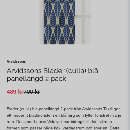
Arvidssons
Arvidssons Blader (culla) blå
panellängd 2 pack
489 kr
700 kr
Blader (culla) blå panellängd 2-pack från Arvidssons Textil ger
ett modernt bladmönster i en blå färg som lyfter fönstret i varje
rum. Designer Louise Videlyck har bidragit till den stilrena
formen som passar både kök, vardagsrum och sovrum. Detta