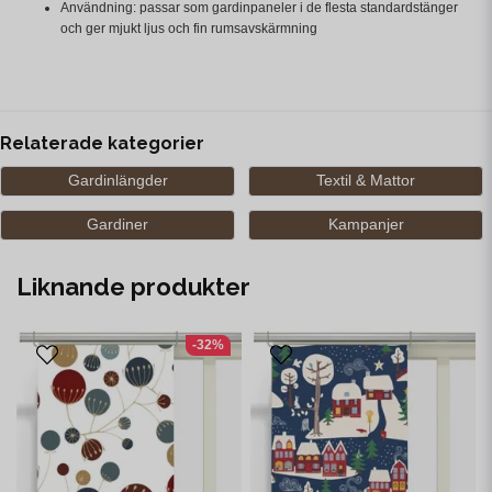
Användning: passar som gardinpaneler i de flesta standardstänger
och ger mjukt ljus och fin rumsavskärmning
Relaterade kategorier
Gardinlängder
Textil & Mattor
Gardiner
Kampanjer
Liknande produkter
-32%