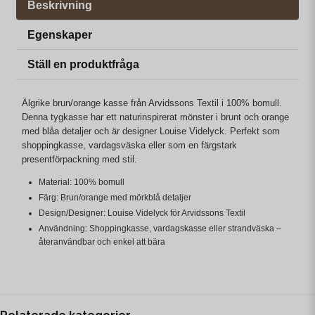
Beskrivning
Egenskaper
Ställ en produktfråga
Älgrike brun/orange kasse från Arvidssons Textil i 100% bomull.
Denna tygkasse har ett naturinspirerat mönster i brunt och orange
med blåa detaljer och är designer Louise Videlyck. Perfekt som
shoppingkasse, vardagsväska eller som en färgstark
presentförpackning med stil.
Material: 100% bomull
Färg: Brun/orange med mörkblå detaljer
Design/Designer: Louise Videlyck för Arvidssons Textil
Användning: Shoppingkasse, vardagskasse eller strandväska –
återanvändbar och enkel att bära