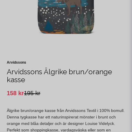
Arvidssons
Arvidssons Älgrike brun/orange
kasse
158 kr
195 kr
Älgrike brun/orange kasse från Arvidssons Textil i 100% bomull.
Denna tygkasse har ett naturinspirerat mönster i brunt och
orange med blåa detaljer och är designer Louise Videlyck.
Perfekt som shoppingkasse, vardagsväska eller som en