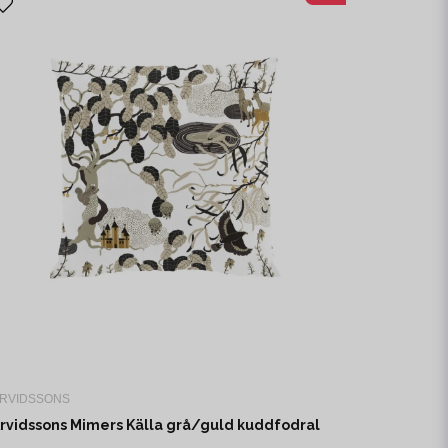
RVIDSSONS
rvidssons Mimers Källa grå/guld kuddfodral