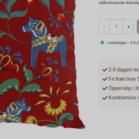
välkomnande känsla 
-
+
I webblager - 4-8 
2-5 dagars le
Fri frakt över 
Öppet köp i 3
Kundservice i