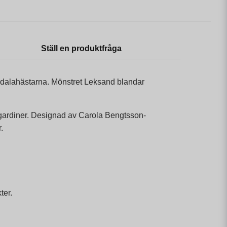
Ställ en produktfråga
och dalahästarna. Mönstret Leksand blandar
a gardiner. Designad av Carola Bengtsson-
.
ter.