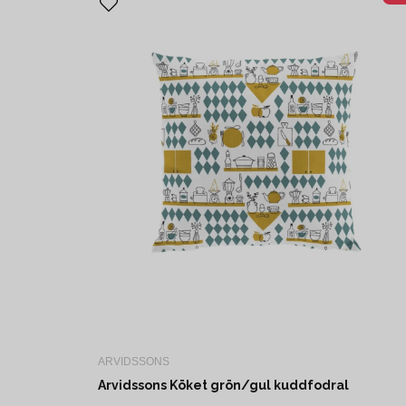
ARVIDSSONS
Arvidssons Köket grön/gul kuddfodral