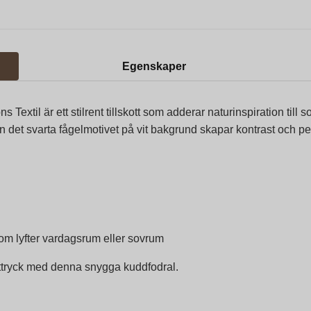
Egenskaper
s Textil är ett stilrent tillskott som adderar naturinspiration till s
 det svarta fågelmotivet på vit bakgrund skapar kontrast och pe
om lyfter vardagsrum eller sovrum
 uttryck med denna snygga kuddfodral.