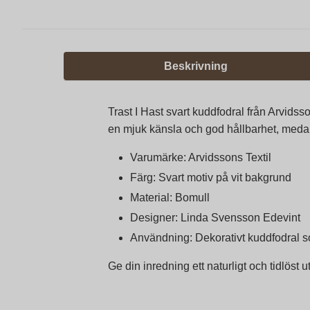
Beskrivning
Trast I Hast svart kuddfodral från Arvidsson
en mjuk känsla och god hållbarhet, medan
Varumärke: Arvidssons Textil
Färg: Svart motiv på vit bakgrund
Material: Bomull
Designer: Linda Svensson Edevint
Användning: Dekorativt kuddfodral s
Ge din inredning ett naturligt och tidlöst