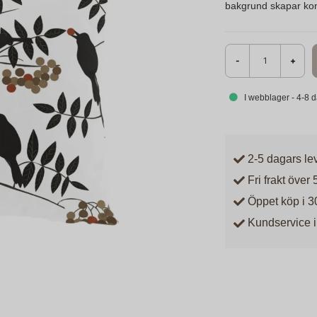
bakgrund skapar kon
-
+
I webblager - 4-8 
2-5 dagars le
Fri frakt över 
Öppet köp i 3
Kundservice i