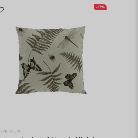
-17%
RVIDSSONS