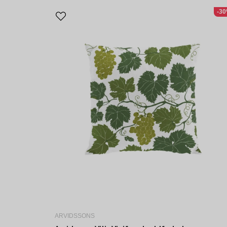
-3
ARVIDSSONS