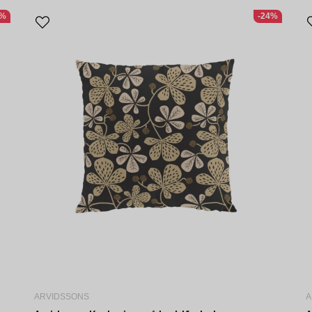
0%
-24%
ARVIDSSONS
A