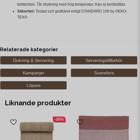
torktumlas. Tål strykning med hög temperatur. Kan ej kemtvättas.
Säkerhet:
Testad och godkänd enligt STANDARD 100 by OEKO-
TEX®.
Relaterade kategorier
Dukning & Servering
Serveringstillbehör
Kampanjer
Svanefors
Löpare
Liknande produkter
-26%