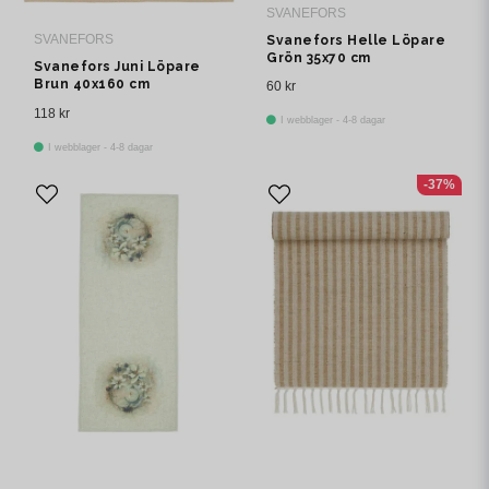
SVANEFORS
SVANEFORS
Svanefors Helle Löpare
Grön 35x70 cm
Svanefors Juni Löpare
Brun 40x160 cm
60 kr
118 kr
I webblager - 4-8 dagar
I webblager - 4-8 dagar
-37%