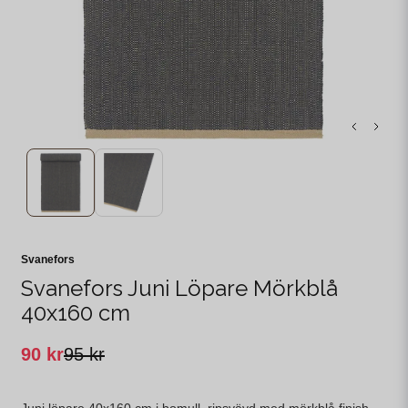
Svanefors
Svanefors Juni Löpare Mörkblå
40x160 cm
90 kr
95 kr