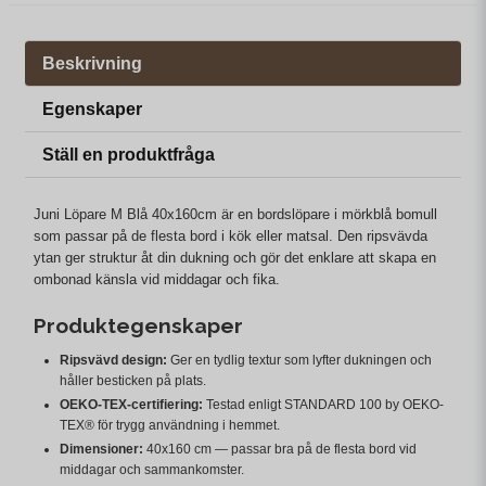
Beskrivning
Egenskaper
Ställ en produktfråga
Juni Löpare M Blå 40x160cm är en bordslöpare i mörkblå bomull
som passar på de flesta bord i kök eller matsal. Den ripsvävda
ytan ger struktur åt din dukning och gör det enklare att skapa en
ombonad känsla vid middagar och fika.
Produktegenskaper
Ripsvävd design:
Ger en tydlig textur som lyfter dukningen och
håller besticken på plats.
OEKO-TEX-certifiering:
Testad enligt STANDARD 100 by OEKO-
TEX® för trygg användning i hemmet.
Dimensioner:
40x160 cm — passar bra på de flesta bord vid
middagar och sammankomster.