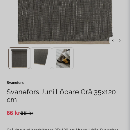
Svanefors
Svanefors Juni Löpare Grå 35x120
cm
66 kr
68 kr