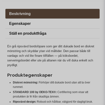
Beskrivning
Egenskaper
Ställ en produktfråga
En grå ripsvävd bordslöpare som ger ditt dukade bord en diskret
mönstring och skyddar ytan vid måltider. Den passar både till
vardags och vid lite finare tillfällen — på köksbordet,
serveringsbordet eller ute på altanen när du vill duka enkelt och
prydligt.
Produktegenskaper
Diskret mönstring:
Förhöjer ditt dukade bord utan att ta över
rummet.
STANDARD 100 by OEKO-TEX®:
Certifiering som visar att
produkten är fri från skadliga ämnen.
Ripsvävd design:
Robust och hållbar, välgjord för dagligt bruk.