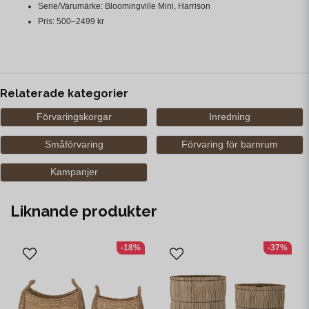
Serie/Varumärke: Bloomingville Mini, Harrison
Pris: 500–2499 kr
Relaterade kategorier
Förvaringskorgar
Inredning
Småförvaring
Förvaring för barnrum
Kampanjer
Liknande produkter
-18%
-37%