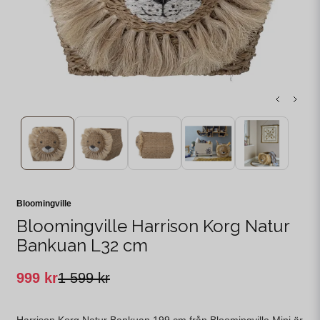
Bloomingville
Bloomingville Harrison Korg Natur
Bankuan L32 cm
999 kr
1 599 kr