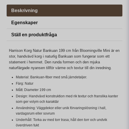
Beskrivning
Egenskaper
Ställ en produktfråga
Harrison Korg Natur Bankuan 199 cm från Bloomingville Mini är en
stor, handvävd korg i naturlig Bankuan som fungerar som ett
statement i hemmet. Den runda formen och den mjuka
naturfärgade nyansen tillför värme och textur till din inredning.
Material: Bankuan-fiber med små järndetaljer.
Färg: Natur
Mått: Diameter 199 cm
Design: Handvävd konstruktion med rik textur och franslika kanter
som ger volym och karaktär
Användning: Väggdekor eller unik förvaringslösning i hall,
vardagsrum eller sovrum
Underhåll: Torka av med torr trasa; håll den torr och undvik
överdriven fukt