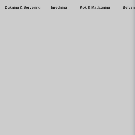
Dukning & Servering
Inredning
Kök & Matlagning
Belysn