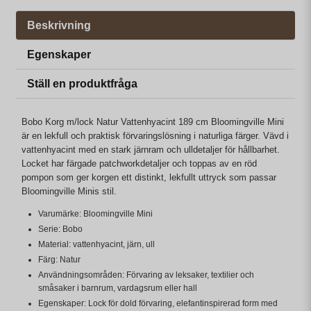
Beskrivning
Egenskaper
Ställ en produktfråga
Bobo Korg m/lock Natur Vattenhyacint 189 cm Bloomingville Mini
är en lekfull och praktisk förvaringslösning i naturliga färger. Vävd i
vattenhyacint med en stark järnram och ulldetaljer för hållbarhet.
Locket har färgade patchworkdetaljer och toppas av en röd
pompon som ger korgen ett distinkt, lekfullt uttryck som passar
Bloomingville Minis stil.
Varumärke: Bloomingville Mini
Serie: Bobo
Material: vattenhyacint, järn, ull
Färg: Natur
Användningsområden: Förvaring av leksaker, textilier och
småsaker i barnrum, vardagsrum eller hall
Egenskaper: Lock för dold förvaring, elefantinspirerad form med