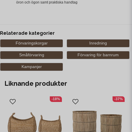
öron och ögon samt praktiska handtag
Relaterade kategorier
Förvaringskorgar
Inredning
Småförvaring
Förvaring för barnrum
Kampanjer
Liknande produkter
-18%
-37%