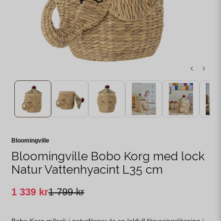
Bloomingville
Bloomingville Bobo Korg med lock
Natur Vattenhyacint L35 cm
1 339 kr
1 799 kr