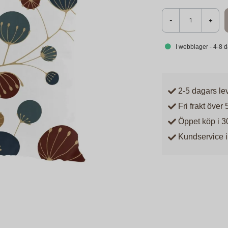
-
+
I webblager - 4-8 
2-5 dagars le
Fri frakt över 
Öppet köp i 3
Kundservice i