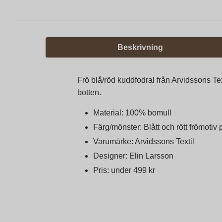
Beskrivning
Frö blå/röd kuddfodral från Arvidssons Text
botten.
Material: 100% bomull
Färg/mönster: Blått och rött frömotiv
Varumärke: Arvidssons Textil
Designer: Elin Larsson
Pris: under 499 kr