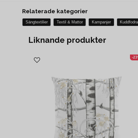
Relaterade kategorier
Sängtextilier
Textil & Mattor
Kampanjer
Kuddfodra
Liknande produkter
-2