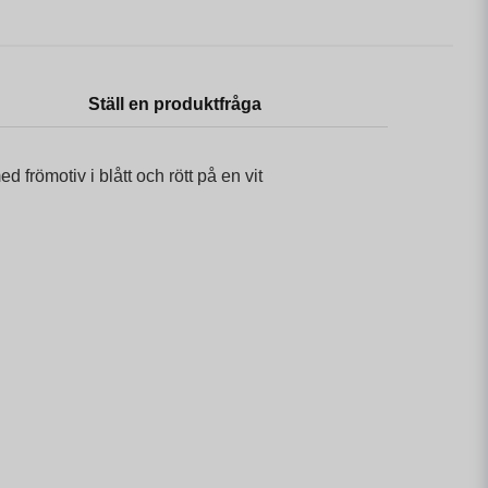
Ställ en produktfråga
 frömotiv i blått och rött på en vit