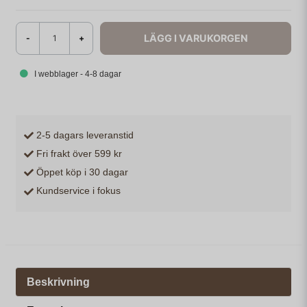
LÄGG I VARUKORGEN
-
+
I webblager - 4-8 dagar
2-5 dagars leveranstid
Fri frakt över 599 kr
Öppet köp i 30 dagar
Kundservice i fokus
Beskrivning