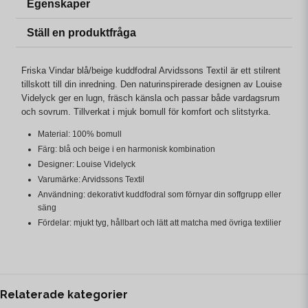
Egenskaper
Ställ en produktfråga
Friska Vindar blå/beige kuddfodral Arvidssons Textil är ett stilrent
tillskott till din inredning. Den naturinspirerade designen av Louise
Videlyck ger en lugn, fräsch känsla och passar både vardagsrum
och sovrum. Tillverkat i mjuk bomull för komfort och slitstyrka.
Material: 100% bomull
Färg: blå och beige i en harmonisk kombination
Designer: Louise Videlyck
Varumärke: Arvidssons Textil
Användning: dekorativt kuddfodral som förnyar din soffgrupp eller
säng
Fördelar: mjukt tyg, hållbart och lätt att matcha med övriga textilier
Relaterade kategorier