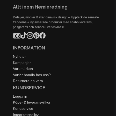
Allt inom Heminredning
Detaljer, möbler & skandinavisk design – Upptäck de senaste
trenderna & nylanserade produkter med snabb leverans,
prisgaranti och service i världsklass!
INFORMATION
Nyheter
Kampanjer
Varumärken
Varför handla hos oss?
Returnera en vara
KUNDSERVICE
Logga in
Köpe- & leveransvillkor
Kundservice
Integritetspolicy