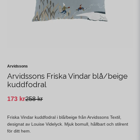
Arvidssons
Arvidssons Friska Vindar blå/beige
kuddfodral
173 kr
258 kr
Friska Vindar kuddfodral i blå/beige från Arvidssons Textil,
designat av Louise Videlyck. Mjuk bomull, hållbart och stilrent
för ditt hem.