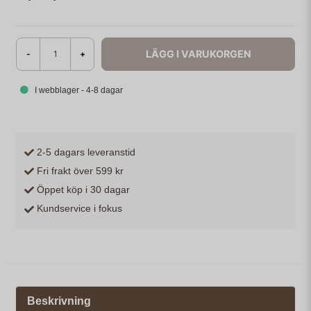
LÄGG I VARUKORGEN
-
+
I webblager - 4-8 dagar
2-5 dagars leveranstid
Fri frakt över 599 kr
Öppet köp i 30 dagar
Kundservice i fokus
Beskrivning