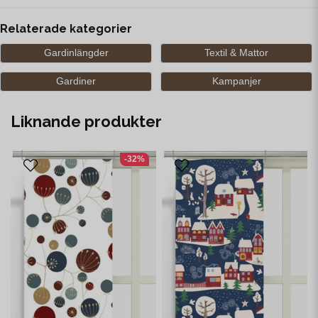
Relaterade kategorier
Gardinlängder
Textil & Mattor
Gardiner
Kampanjer
Liknande produkter
-32%