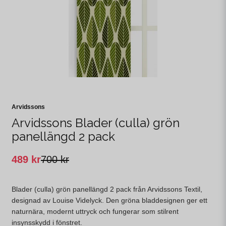
Arvidssons
Arvidssons Blader (culla) grön
panellängd 2 pack
489 kr
700 kr
Blader (culla) grön panellängd 2 pack från Arvidssons Textil,
designad av Louise Videlyck. Den gröna bladdesignen ger ett
naturnära, modernt uttryck och fungerar som stilrent
insynsskydd i fönstret.