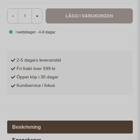
LÄGG I VARUKORGEN
-
+
I webblager - 4-8 dagar
2-5 dagars leveranstid
Fri frakt över 599 kr
Öppet köp i 30 dagar
Kundservice i fokus
Beskrivning