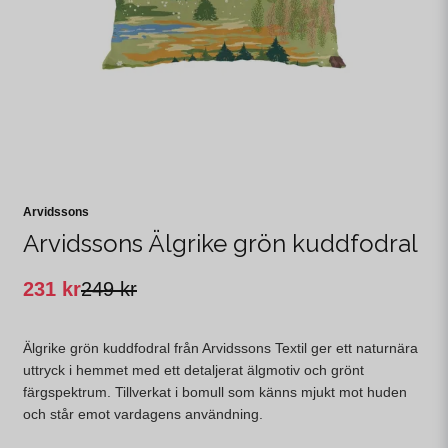
Arvidssons
Arvidssons Älgrike grön kuddfodral
231 kr
249 kr
Älgrike grön kuddfodral från Arvidssons Textil ger ett naturnära
uttryck i hemmet med ett detaljerat älgmotiv och grönt
färgspektrum. Tillverkat i bomull som känns mjukt mot huden
och står emot vardagens användning.