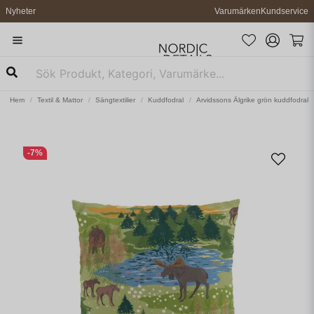
Nyheter
Varumärken
Kundservice
Hem
Textil & Mattor
Sängtextilier
Kuddfodral
Arvidssons Älgrike grön kuddfodral
-
7
%