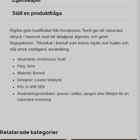
Egenskaper
Ställ en produktfråga
Älgrike grön kuddfodral från Arvidssons Textil ger ett naturnära
uttryck i hemmet med ett detaljerat älgmotiv och grönt
färgspektrum. Tillverkat i bomull som känns mjukt mot huden och
står emot vardagens användning.
Varumärke: Arvidssons Textil
Färg: Grön
Material: Bomull
Designer: Louise Videlyck
Pris: 0–499 SEK
Användningsområden: passar i soffan, sängen eller fåtöljen för en
naturnära inredning
Relaterade kategorier