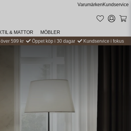
Varumärken
Kundservice
XTIL & MATTOR
MÖBLER
t över 599 kr
Öppet köp i 30 dagar
Kundservice i fokus