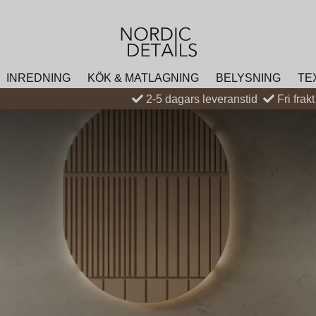
INREDNING
KÖK & MATLAGNING
BELYSNING
TE
2-5 dagars leveranstid
Fri frak