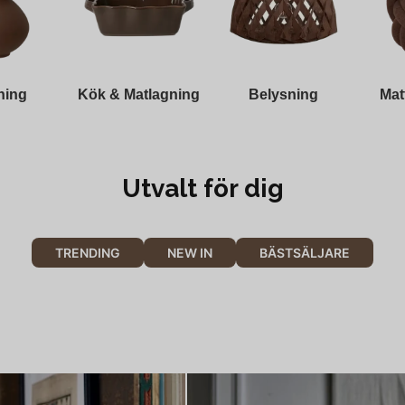
ning
Kök & Matlagning
Belysning
Mat
Utvalt för dig
TRENDING
NEW IN
BÄSTSÄLJARE