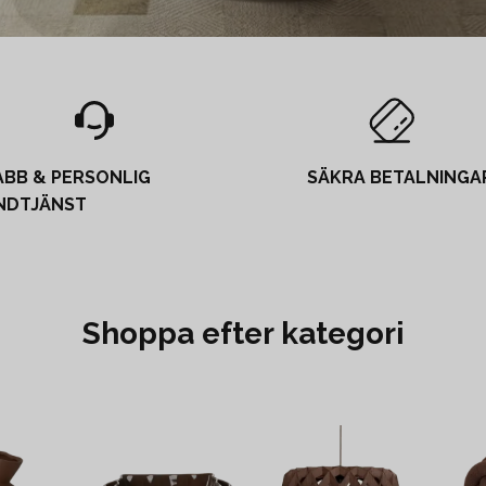
ABB & PERSONLIG
SÄKRA BETALNINGA
NDTJÄNST
Shoppa efter kategori