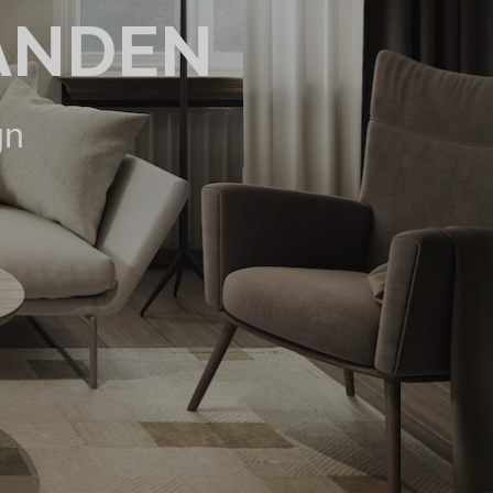
ANDEN
gn