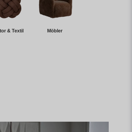
tor & Textil
Möbler