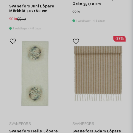
Grön 35x70 cm
Svanefors Juni Löpare
Mörkblå 40x160 cm
60 kr
90 kr
95 kr
I webblager - 4-8 dagar
I webblager - 4-8 dagar
-37%
SVANEFORS
SVANEFORS
Svanefors Helle Löpare
Svanefors Adam Löpare