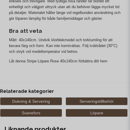
enklare och trevligare. Med tydliga rosa ränder får bordet ett
enhetligt och välgjort uttryck utan att du behöver lägga mycket tid
på detaljer. Materialet håller länge vid regelbunden användning och
gör löparen lämplig för både familjemiddagar och gäster.
Bra att veta
Mått: 40x140cm. Undvik klorblekmedel och torktumling för att
bevara färg och form. Kan inte kemtvättas. Följ tvättrådet (30°C)
och stryk vid medeltemperatur vid behov.
Låt denna Stripe Löpare Rose 40x140cm förbättra ditt hem
Relaterade kategorier
Dukning & Servering
Serveringstillbehör
Svanefors
Löpare
Liknande produkter