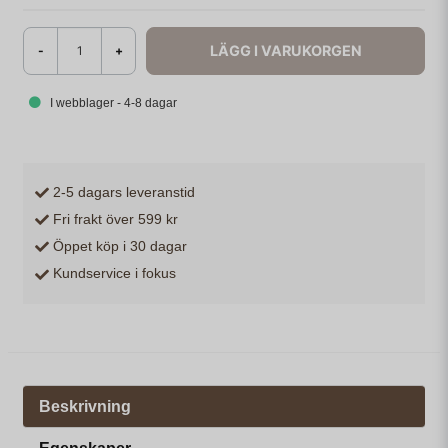
LÄGG I VARUKORGEN
-
+
I webblager - 4-8 dagar
2-5 dagars leveranstid
Fri frakt över 599 kr
Öppet köp i 30 dagar
Kundservice i fokus
Beskrivning