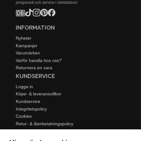
prisgaranti och service i världsklass!
INFORMATION
Nyheter
Kampanjer
Varumärken
Varför handla hos oss?
Returnera en vara
KUNDSERVICE
Logga in
Köpe- & leveransvillkor
Kundservice
Integritetspolicy
Cookies
Retur- & återbetalningspolicy
SORTIMENT