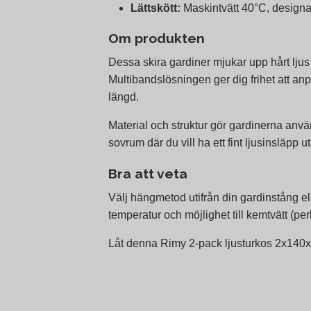
Lättskött:
Maskintvätt 40°C, designade
Om produkten
Dessa skira gardiner mjukar upp hårt ljus
Multibandslösningen ger dig frihet att an
längd.
Material och struktur gör gardinerna anv
sovrum där du vill ha ett fint ljusinsläpp ut
Bra att veta
Välj hängmetod utifrån din gardinstång el
temperatur och möjlighet till kemtvätt (per
Låt denna Rimy 2-pack ljusturkos 2x140x3