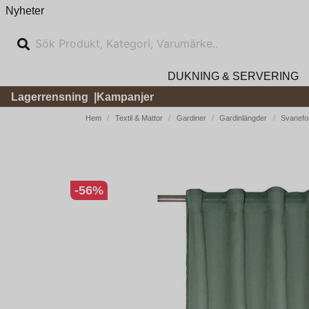
Nyheter
DUKNING & SERVERING
Lagerrensning
Kampanjer
Hem
Textil & Mattor
Gardiner
Gardinlängder
Svanefo
-
56
%