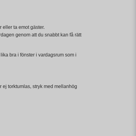
 eller ta emot gäster.
ardagen genom att du snabbt kan få rätt
ika bra i fönster i vardagsrum som i
år ej torktumlas, stryk med mellanhög