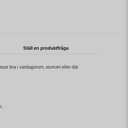
Ställ en produktfråga
assar bra i vardagsrum, sovrum eller där
k.