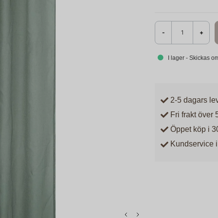
-
+
I lager - Skickas 
2-5 dagars le
Fri frakt över 
Öppet köp i 3
Kundservice i