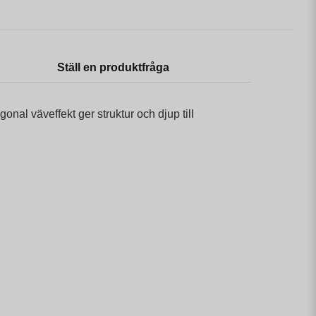
Ställ en produktfråga
nal väveffekt ger struktur och djup till