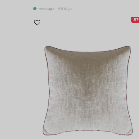
I webblager - 4-8 dagar
-5