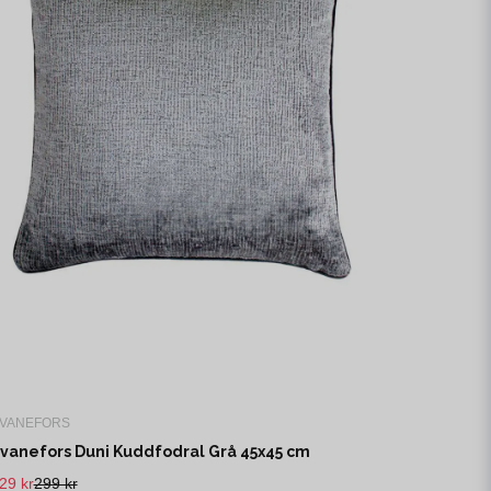
VANEFORS
vanefors Duni Kuddfodral Grå 45x45 cm
29 kr
299 kr