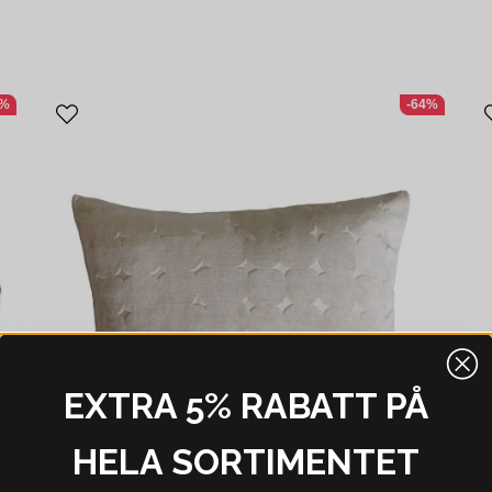
7%
-64%
EXTRA 5% RABATT PÅ
HELA SORTIMENTET