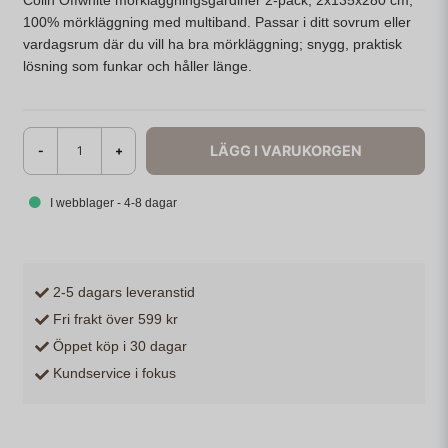
Colin Offwhite mörkläggningsgardiner 2-pack, 2x135x280 cm,
100% mörkläggning med multiband. Passar i ditt sovrum eller
vardagsrum där du vill ha bra mörkläggning; snygg, praktisk
lösning som funkar och håller länge.
LÄGG I VARUKORGEN
-
+
I webblager - 4-8 dagar
2-5 dagars leveranstid
Fri frakt över 599 kr
Öppet köp i 30 dagar
Kundservice i fokus