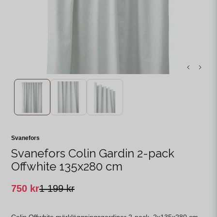
Svanefors
Svanefors Colin Gardin 2-pack
Offwhite 135x280 cm
750 kr
1 199 kr