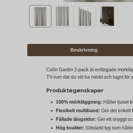
Beskrivning
Colin Gardin 2-pack är enfärgade mörklägg
TV-rum där du vill ha mörkt och lugnt för s
Produktegenskaper
100% mörkläggning:
Håller ljuset b
Flexibelt multiband:
Gör det enkelt f
Fållade långsidor:
Ger ett snyggt oc
Hög kvalitet:
Slitstarkt tyg som håller