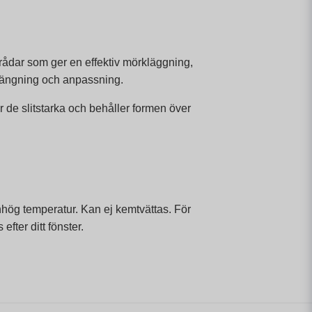
rådar som ger en effektiv mörkläggning,
pphängning och anpassning.
de slitstarka och behåller formen över
nhög temperatur. Kan ej kemtvättas. För
ter ditt fönster.