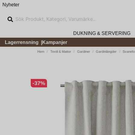
Nyheter
DUKNING & SERVERING
Lagerrensning
Kampanjer
Hem
Textil & Mattor
Gardiner
Gardinlängder
Svanefo
-
37
%