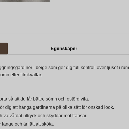
Egenskaper
ningsgardiner i beige som ger dig full kontroll över ljuset i ru
ömn eller filmkvällar.
orta så att du får bättre sömn och ostörd vila.
ör dig att hänga gardinerna på olika sätt för önskad look.
h välvårdat uttryck och skyddar mot fransar.
 länge och är lätt att sköta.