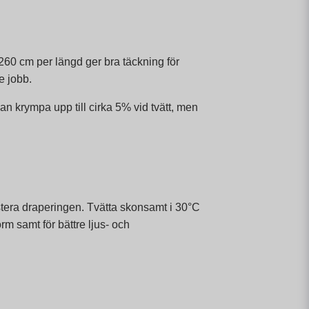
260 cm per längd ger bra täckning för
e jobb.
an krympa upp till cirka 5% vid tvätt, men
tera draperingen. Tvätta skonsamt i 30°C
rm samt för bättre ljus- och