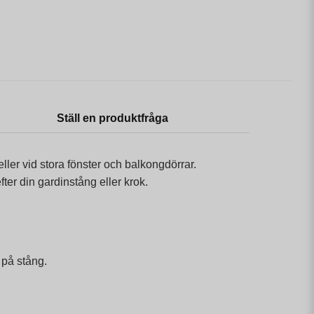
Ställ en produktfråga
ler vid stora fönster och balkongdörrar.
ter din gardinstång eller krok.
 på stång.