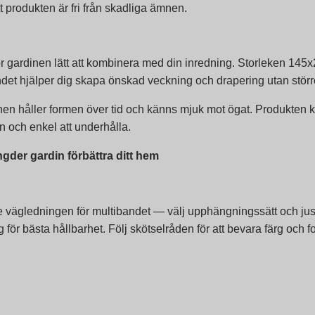
t produkten är fri från skadliga ämnen.
r gardinen lätt att kombinera med din inredning. Storleken 145x
ndet hjälper dig skapa önskad veckning och drapering utan störr
inen håller formen över tid och känns mjuk mot ögat. Produkten k
en och enkel att underhålla.
gder gardin förbättra ditt hem
e vägledningen för multibandet — välj upphängningssätt och jus
för bästa hållbarhet. Följ skötselråden för att bevara färg och fo