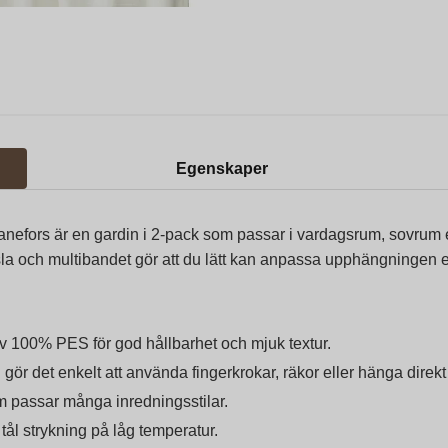
Egenskaper
nefors är en gardin i 2‑pack som passar i vardagsrum, sovrum el
sla och multibandet gör att du lätt kan anpassa upphängningen ef
v 100% PES för god hållbarhet och mjuk textur.
gör det enkelt att använda fingerkrokar, räkor eller hänga direkt
om passar många inredningsstilar.
tål strykning på låg temperatur.