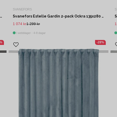
SVANEFORS
S
Svanefors Estelle Gardin 2-pack Nougat 135x280 cm
Svanefors Estelle Gardin 2-pack Ockra 135x280 cm
1 074 kr
1 299 kr
1
I webblager - 4-8 dagar
9%
-28%