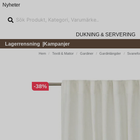
Nyheter
DUKNING & SERVERING
Lagerrensning
Kampanjer
Hem
Textil & Mattor
Gardiner
Gardinlängder
Svanefo
-
38
%