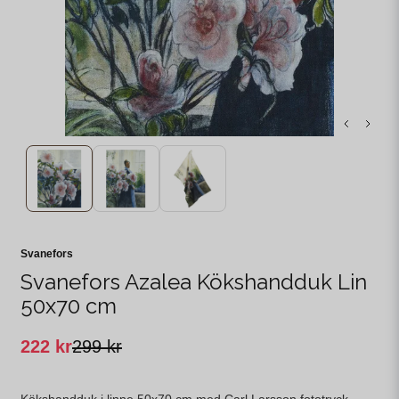
Svanefors
Svanefors Azalea Kökshandduk Lin
50x70 cm
222 kr
299 kr