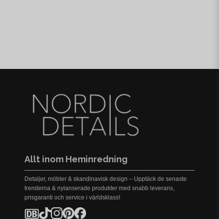
Allt inom Heminredning
Detaljer, möbler & skandinavisk design – Upptäck de senaste
trenderna & nylanserade produkter med snabb leverans,
prisgaranti och service i världsklass!