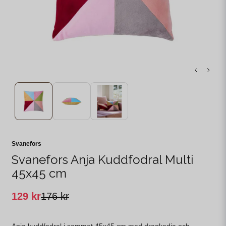
Svanefors
Svanefors Anja Kuddfodral Multi
45x45 cm
129 kr
176 kr