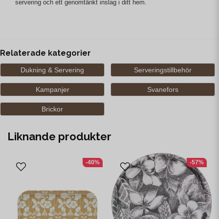
servering och ett genomtänkt inslag i ditt hem.
Relaterade kategorier
Dukning & Servering
Serveringstillbehör
Kampanjer
Svanefors
Brickor
Liknande produkter
-40%
-57%