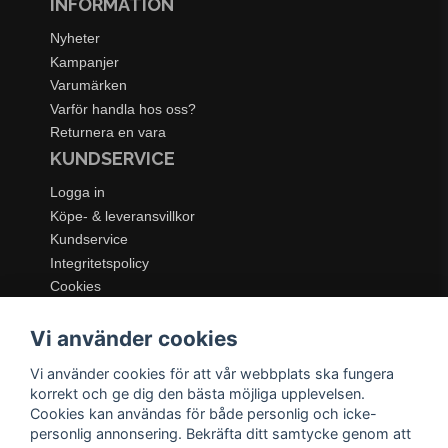
INFORMATION
Nyheter
Kampanjer
Varumärken
Varför handla hos oss?
Returnera en vara
KUNDSERVICE
Logga in
Köpe- & leveransvillkor
Kundservice
Integritetspolicy
Cookies
Retur- & återbetalningspolicy
SORTIMENT
Vi använder cookies
Dukning & Servering
Vi använder cookies för att vår webbplats ska fungera
korrekt och ge dig den bästa möjliga upplevelsen.
Inredning
Cookies kan användas för både personlig och icke-
Kök & Matlagning
personlig annonsering. Bekräfta ditt samtycke genom att
Belysning