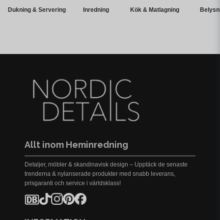
Dukning & Servering
Inredning
Kök & Matlagning
Belysn
Allt inom Heminredning
Detaljer, möbler & skandinavisk design – Upptäck de senaste
trenderna & nylanserade produkter med snabb leverans,
prisgaranti och service i världsklass!