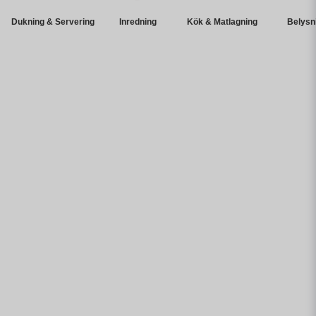
Dukning & Servering
Inredning
Kök & Matlagning
Belysn