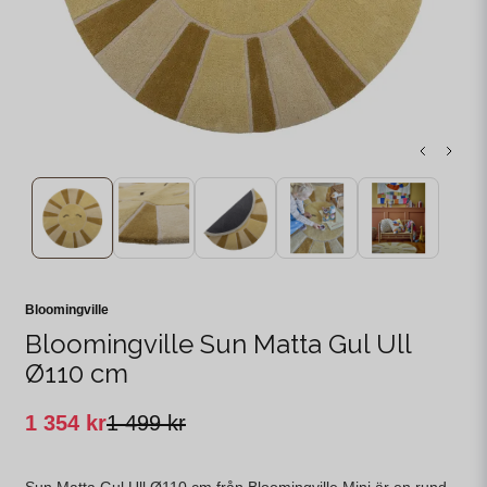
Bloomingville
Bloomingville Sun Matta Gul Ull
Ø110 cm
1 354 kr
1 499 kr