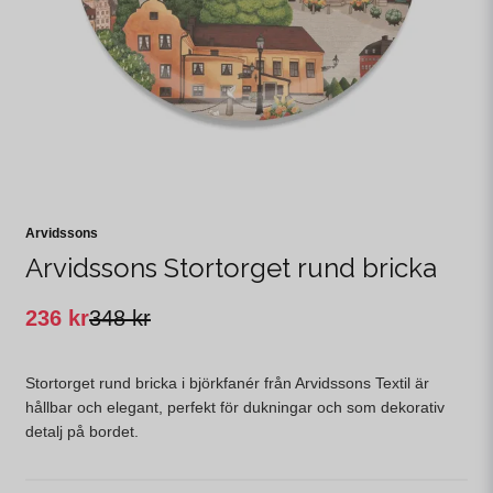
Arvidssons
Arvidssons Stortorget rund bricka
236 kr
348 kr
Stortorget rund bricka i björkfanér från Arvidssons Textil är
hållbar och elegant, perfekt för dukningar och som dekorativ
detalj på bordet.