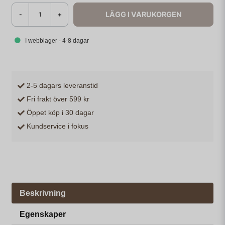
LÄGG I VARUKORGEN
-
+
I webblager - 4-8 dagar
2-5 dagars leveranstid
Fri frakt över 599 kr
Öppet köp i 30 dagar
Kundservice i fokus
Beskrivning
Egenskaper