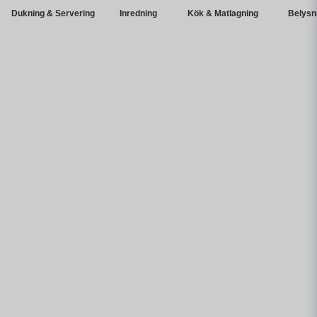
Dukning & Servering
Inredning
Kök & Matlagning
Belysn