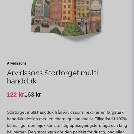
Arvidssons
Arvidssons Stortorget multi
handduk
122 kr
163 kr
Stortorget multi handduk från Arvidssons Textil är en färgstark
handduksdesign med ett charmigt stadsmotiv. Tillverkad i 100%
bomull ger den mjuk känsla, hög uppsugningsförmåga och lång
hållbarhet. Den stora ytan gör den perfekt för dusch, bad eller