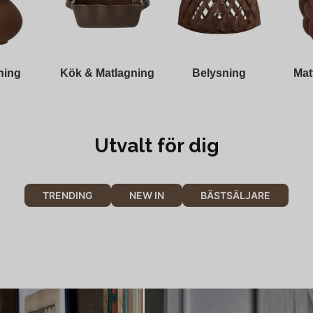
ning
Kök & Matlagning
Belysning
Mat
Utvalt för dig
TRENDING
NEW IN
BÄSTSÄLJARE