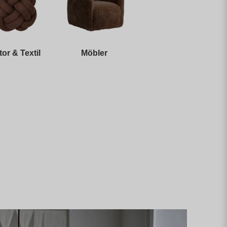
tor & Textil
Möbler