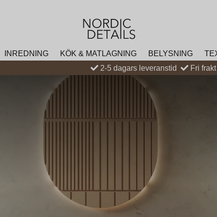
INREDNING
KÖK & MATLAGNING
BELYSNING
TE
2-5 dagars leveranstid
Fri frak