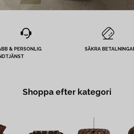
ABB & PERSONLIG
SÄKRA BETALNINGA
NDTJÄNST
Shoppa efter kategori