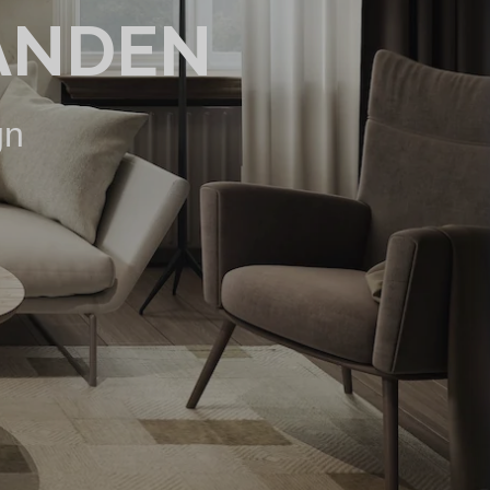
ANDEN
gn