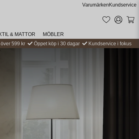
Varumärken
Kundservice
XTIL & MATTOR
MÖBLER
t över 599 kr
Öppet köp i 30 dagar
Kundservice i fokus