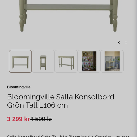
Bloomingville
Bloomingville Salla Konsolbord
Grön Tall L106 cm
3 299 kr
4 599 kr