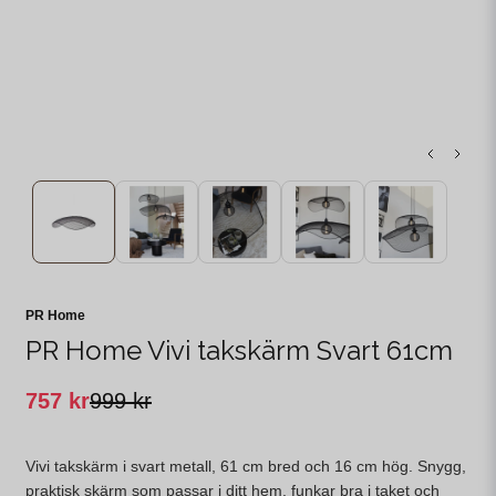
PR Home
PR Home Vivi takskärm Svart 61cm
757 kr
999 kr
Vivi takskärm i svart metall, 61 cm bred och 16 cm hög. Snygg,
praktisk skärm som passar i ditt hem, funkar bra i taket och