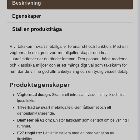
Beskrivning
Egenskaper
Ställ en produktfråga
Vivi takskärm svart metallgaller förenar stil och funktion. Med sin
vågformade design i svart metallgaller skapar den fina
ljusreflektioner när du tänder lampan. Den passar i både moderna
och klassiska miljöer och är ett mångsidigt val som takskärm för
rum där du vill ha god allmänbelysning och en tydlig visuell detalj.
Produktegenskaper
Vågformad design:
Skapar ett intressant visuellt uttryck och fina
ljuseffekter.
Tillverkad av svart metallgaller:
Ger hållbarhet och ett
genomtänkt utseende.
Diameter på 61 cm:
En stor takskärm som ger gott om belysning i
rummet.
E27 ringfäste:
Lätt att installera med en bred variation av
ljuskällor.