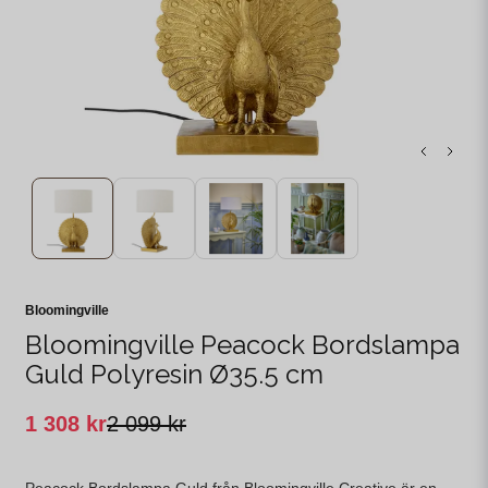
Bloomingville
Bloomingville Peacock Bordslampa
Guld Polyresin Ø35.5 cm
1 308 kr
2 099 kr