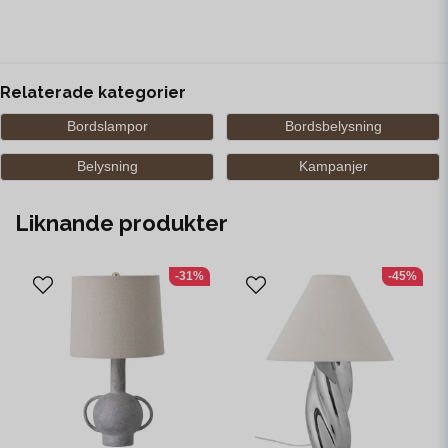
Relaterade kategorier
Bordslampor
Bordsbelysning
Belysning
Kampanjer
Liknande produkter
-31%
-45%