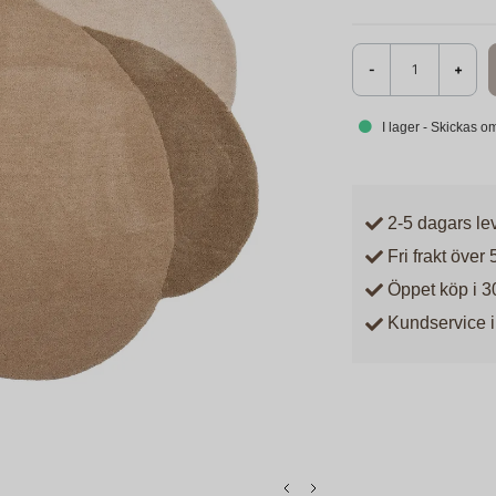
-
+
I lager - Skickas 
2-5 dagars le
Fri frakt över 
Öppet köp i 3
Kundservice i