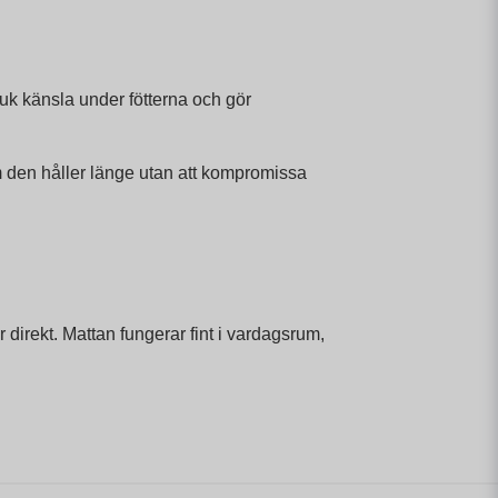
juk känsla under fötterna och gör
m den håller länge utan att kompromissa
r direkt. Mattan fungerar fint i vardagsrum,