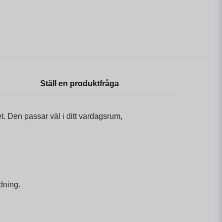
Ställ en produktfråga
t. Den passar väl i ditt vardagsrum,
dning.