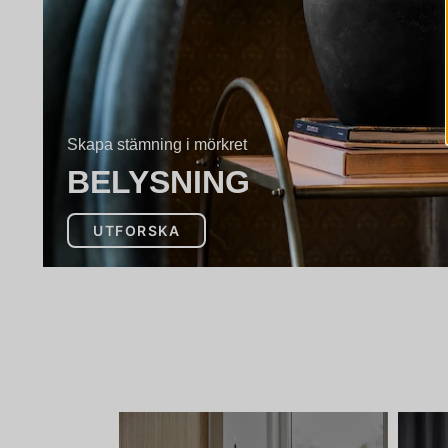
Skapa stämning i mörkret
BELYSNING
UTFORSKA