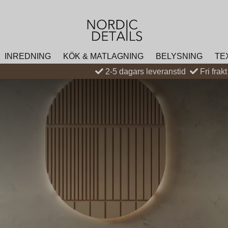
INREDNING
KÖK & MATLAGNING
BELYSNING
TE
2-5 dagars leveranstid
Fri frak