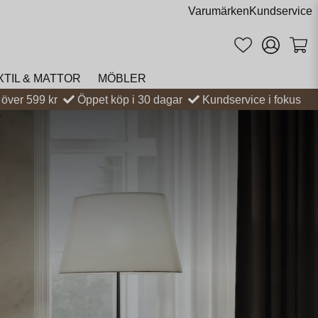
Varumärken
Kundservice
XTIL & MATTOR
MÖBLER
t över 599 kr
Öppet köp i 30 dagar
Kundservice i fokus