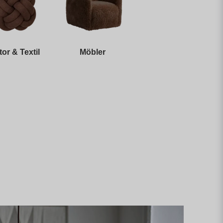
tor & Textil
Möbler