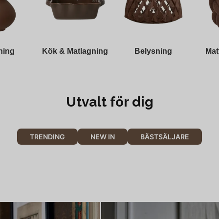
ning
Kök & Matlagning
Belysning
Mat
Utvalt för dig
TRENDING
NEW IN
BÄSTSÄLJARE