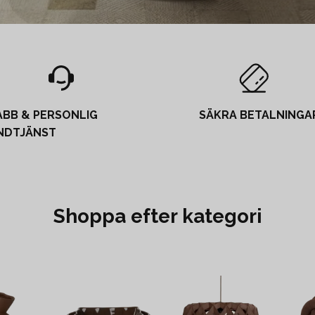
ABB & PERSONLIG
SÄKRA BETALNINGA
NDTJÄNST
Shoppa efter kategori