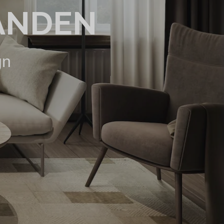
ANDEN
gn