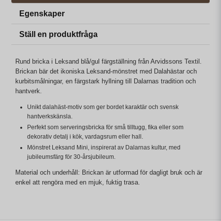
Egenskaper
Ställ en produktfråga
Rund bricka i Leksand blå/gul färgställning från Arvidssons Textil.
Brickan bär det ikoniska Leksand-mönstret med Dalahästar och
kurbitsmålningar, en färgstark hyllning till Dalarnas tradition och
hantverk.
Unikt dalahäst-motiv som ger bordet karaktär och svensk
hantverkskänsla.
Perfekt som serveringsbricka för små tilltugg, fika eller som
dekorativ detalj i kök, vardagsrum eller hall.
Mönstret Leksand Mini, inspirerat av Dalarnas kultur, med
jubileumsfärg för 30-årsjubileum.
Material och underhåll: Brickan är utformad för dagligt bruk och är
enkel att rengöra med en mjuk, fuktig trasa.