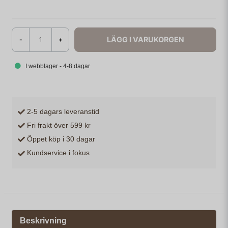
LÄGG I VARUKORGEN
-
+
I webblager - 4-8 dagar
2-5 dagars leveranstid
Fri frakt över 599 kr
Öppet köp i 30 dagar
Kundservice i fokus
Beskrivning