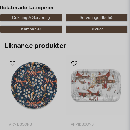
Relaterade kategorier
Dukning & Servering
Serveringstillbehör
Kampanjer
Brickor
Liknande produkter
ARVIDSSONS
ARVIDSSONS