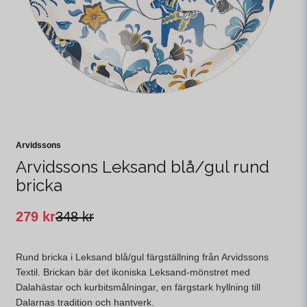
Arvidssons
Arvidssons Leksand blå/gul rund
bricka
279 kr
348 kr
Rund bricka i Leksand blå/gul färgställning från Arvidssons
Textil. Brickan bär det ikoniska Leksand-mönstret med
Dalahästar och kurbitsmålningar, en färgstark hyllning till
Dalarnas tradition och hantverk.