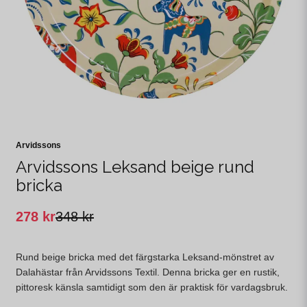
Arvidssons
Arvidssons Leksand beige rund
bricka
278 kr
348 kr
Rund beige bricka med det färgstarka Leksand-mönstret av
Dalahästar från Arvidssons Textil. Denna bricka ger en rustik,
pittoresk känsla samtidigt som den är praktisk för vardagsbruk.