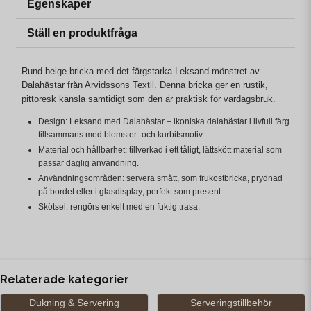
Egenskaper
Ställ en produktfråga
Rund beige bricka med det färgstarka Leksand-mönstret av
Dalahästar från Arvidssons Textil. Denna bricka ger en rustik,
pittoresk känsla samtidigt som den är praktisk för vardagsbruk.
Design: Leksand med Dalahästar – ikoniska dalahästar i livfull färg
tillsammans med blomster- och kurbitsmotiv.
Material och hållbarhet: tillverkad i ett tåligt, lättskött material som
passar daglig användning.
Användningsområden: servera smått, som frukostbricka, prydnad
på bordet eller i glasdisplay; perfekt som present.
Skötsel: rengörs enkelt med en fuktig trasa.
Relaterade kategorier
Dukning & Servering
Serveringstillbehör