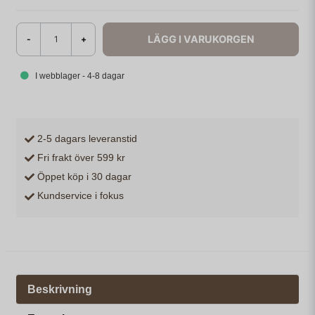
LÄGG I VARUKORGEN
-
+
I webblager - 4-8 dagar
2-5 dagars leveranstid
Fri frakt över 599 kr
Öppet köp i 30 dagar
Kundservice i fokus
Beskrivning