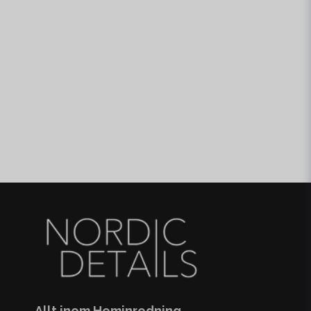
Allt inom Heminredning