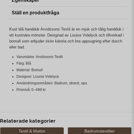
Egenskaper
Ställ en produktfråga
Kust blå handduk Arvidssons Textil är en mjuk och tålig handduk i
ett kustnära mönster. Designad av Louise Videlyck och tillverkad i
bomull som erbjuder skön känsla och bra uppsugning efter dusch
eller bad.
Varumärke: Arvidssons Textil
Färg: Blå
Material: Bomull
Designer: Louise Videlyck
Användningsområden: Badrum, strand, spa
Prisnivå: 0–499 kr
Relaterade kategorier
Textil & Mattor
Badrumstextilier