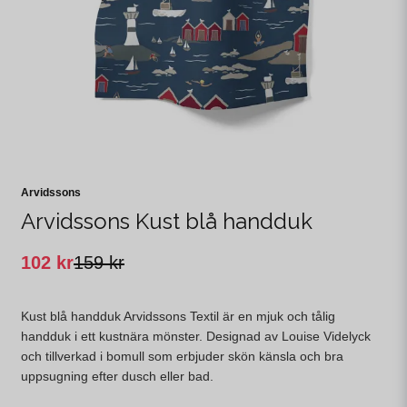
Arvidssons
Arvidssons Kust blå handduk
102 kr
159 kr
Kust blå handduk Arvidssons Textil är en mjuk och tålig
handduk i ett kustnära mönster. Designad av Louise Videlyck
och tillverkad i bomull som erbjuder skön känsla och bra
uppsugning efter dusch eller bad.