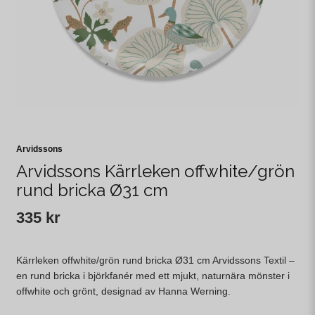
Arvidssons
Arvidssons Kärrleken offwhite/grön
rund bricka Ø31 cm
335 kr
Kärrleken offwhite/grön rund bricka Ø31 cm Arvidssons Textil –
en rund bricka i björkfanér med ett mjukt, naturnära mönster i
offwhite och grönt, designad av Hanna Werning.