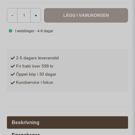
LÄGG I VARUKORGEN
-
+
I webblager - 4-8 dagar
2-5 dagars leveranstid
Fri frakt över 599 kr
Öppet köp i 30 dagar
Kundservice i fokus
Beskrivning