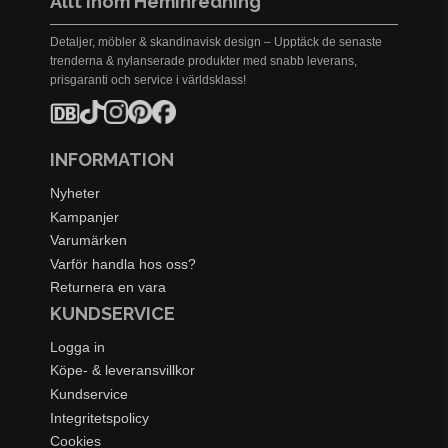
Allt inom Heminredning
Detaljer, möbler & skandinavisk design – Upptäck de senaste
trenderna & nylanserade produkter med snabb leverans,
prisgaranti och service i världsklass!
INFORMATION
Nyheter
Kampanjer
Varumärken
Varför handla hos oss?
Returnera en vara
KUNDSERVICE
Logga in
Köpe- & leveransvillkor
Kundservice
Integritetspolicy
Cookies