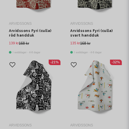
ARVIDSSONS
ARVIDSSONS
Arvidssons Fyri (culla)
Arvidssons Fyri (culla)
röd handduk
svart handduk
139 kr
168 kr
135 kr
168 kr
I webblager - 4-8 dagar
I webblager - 4-8 dagar
-21%
-32%
ARVIDSSONS
ARVIDSSONS