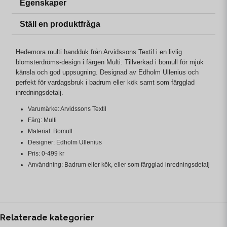
Egenskaper
Ställ en produktfråga
Hedemora multi handduk från Arvidssons Textil i en livlig
blomsterdröms-design i färgen Multi. Tillverkad i bomull för mjuk
känsla och god uppsugning. Designad av Edholm Ullenius och
perfekt för vardagsbruk i badrum eller kök samt som färgglad
inredningsdetalj.
Varumärke: Arvidssons Textil
Färg: Multi
Material: Bomull
Designer: Edholm Ullenius
Pris: 0-499 kr
Användning: Badrum eller kök, eller som färgglad inredningsdetalj
Relaterade kategorier