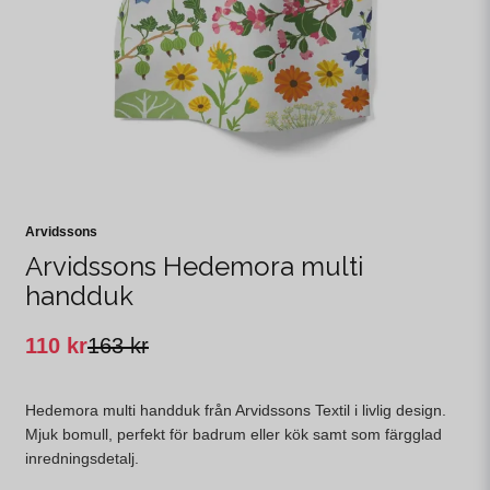
Arvidssons
Arvidssons Hedemora multi
handduk
110 kr
163 kr
Hedemora multi handduk från Arvidssons Textil i livlig design.
Mjuk bomull, perfekt för badrum eller kök samt som färgglad
inredningsdetalj.