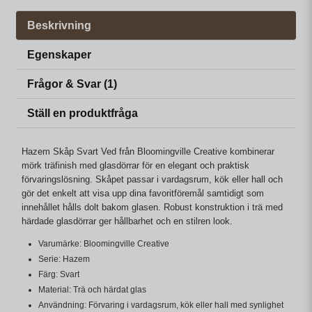
Beskrivning
Egenskaper
Frågor & Svar (1)
Ställ en produktfråga
Hazem Skåp Svart Ved från Bloomingville Creative kombinerar
mörk träfinish med glasdörrar för en elegant och praktisk
förvaringslösning. Skåpet passar i vardagsrum, kök eller hall och
gör det enkelt att visa upp dina favoritföremål samtidigt som
innehållet hålls dolt bakom glasen. Robust konstruktion i trä med
härdade glasdörrar ger hållbarhet och en stilren look.
Varumärke: Bloomingville Creative
Serie: Hazem
Färg: Svart
Material: Trä och härdat glas
Användning: Förvaring i vardagsrum, kök eller hall med synlighet