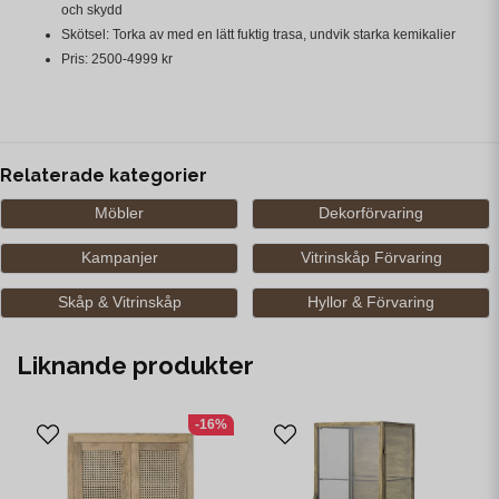
och skydd
Skötsel: Torka av med en lätt fuktig trasa, undvik starka kemikalier
Pris: 2500-4999 kr
Relaterade kategorier
Möbler
Dekorförvaring
Kampanjer
Vitrinskåp Förvaring
Skåp & Vitrinskåp
Hyllor & Förvaring
Liknande produkter
-16%