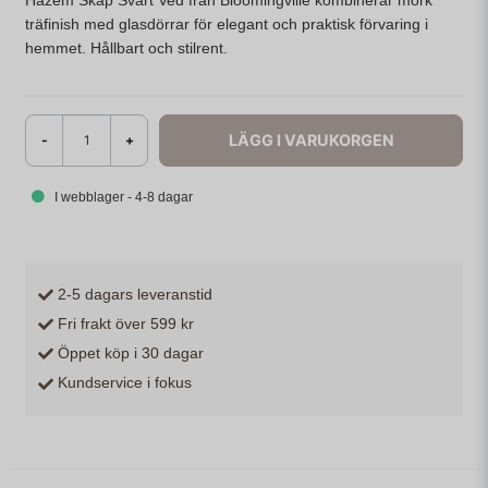
Hazem Skåp Svart Ved från Bloomingville kombinerar mörk
träfinish med glasdörrar för elegant och praktisk förvaring i
hemmet. Hållbart och stilrent.
LÄGG I VARUKORGEN
-
+
I webblager - 4-8 dagar
2-5 dagars leveranstid
Fri frakt över 599 kr
Öppet köp i 30 dagar
Kundservice i fokus