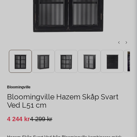
Bloomingville
Bloomingville Hazem Skåp Svart
Ved L51 cm
4 244 kr
4 299 kr