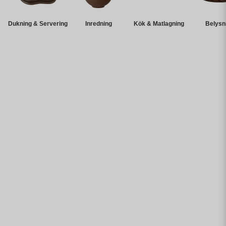
Dukning & Servering
Inredning
Kök & Matlagning
Belysn