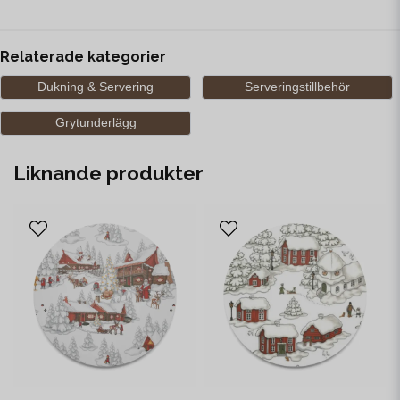
Relaterade kategorier
Dukning & Servering
Serveringstillbehör
Grytunderlägg
Liknande produkter