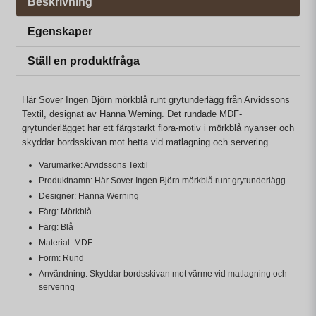
Beskrivning
Egenskaper
Ställ en produktfråga
Här Sover Ingen Björn mörkblå runt grytunderlägg från Arvidssons
Textil, designat av Hanna Werning. Det rundade MDF-
grytunderlägget har ett färgstarkt flora-motiv i mörkblå nyanser och
skyddar bordsskivan mot hetta vid matlagning och servering.
Varumärke: Arvidssons Textil
Produktnamn: Här Sover Ingen Björn mörkblå runt grytunderlägg
Designer: Hanna Werning
Färg: Mörkblå
Färg: Blå
Material: MDF
Form: Rund
Användning: Skyddar bordsskivan mot värme vid matlagning och
servering