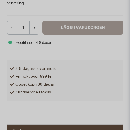
servering.
LÄGG I VARUKORGEN
-
+
I webblager - 4-8 dagar
2-5 dagars leveranstid
Fri frakt över 599 kr
Öppet köp i 30 dagar
Kundservice i fokus