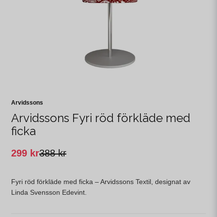
Arvidssons
Arvidssons Fyri röd förkläde med
ficka
299 kr
388 kr
Fyri röd förkläde med ficka – Arvidssons Textil, designat av
Linda Svensson Edevint.