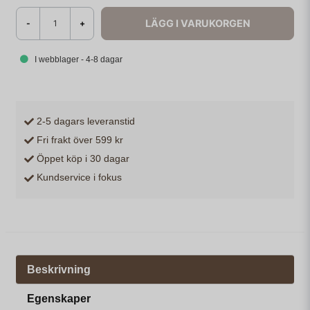
LÄGG I VARUKORGEN
-
+
I webblager - 4-8 dagar
2-5 dagars leveranstid
Fri frakt över 599 kr
Öppet köp i 30 dagar
Kundservice i fokus
Beskrivning
Egenskaper