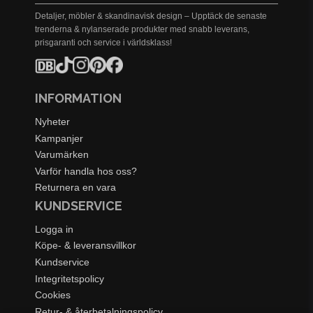
Detaljer, möbler & skandinavisk design – Upptäck de senaste
trenderna & nylanserade produkter med snabb leverans,
prisgaranti och service i världsklass!
INFORMATION
Nyheter
Kampanjer
Varumärken
Varför handla hos oss?
Returnera en vara
KUNDSERVICE
Logga in
Köpe- & leveransvillkor
Kundservice
Integritetspolicy
Cookies
Retur- & återbetalningspolicy