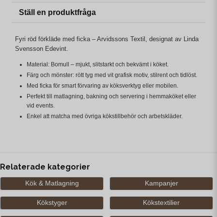
Ställ en produktfråga
Fyri röd förkläde med ficka – Arvidssons Textil, designat av Linda
Svensson Edevint.
Material: Bomull – mjukt, slitstarkt och bekvämt i köket.
Färg och mönster: rött tyg med vit grafisk motiv, stilrent och tidlöst.
Med ficka för smart förvaring av köksverktyg eller mobilen.
Perfekt till matlagning, bakning och servering i hemmaköket eller
vid events.
Enkel att matcha med övriga kökstillbehör och arbetskläder.
Relaterade kategorier
Kök & Matlagning
Kampanjer
Kökstyger
Kökstextilier