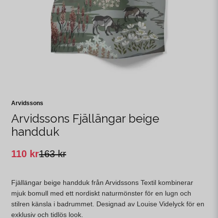
Arvidssons
Arvidssons Fjällängar beige
handduk
110 kr
163 kr
Fjällängar beige handduk från Arvidssons Textil kombinerar
mjuk bomull med ett nordiskt naturmönster för en lugn och
stilren känsla i badrummet. Designad av Louise Videlyck för en
exklusiv och tidlös look.