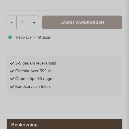
LÄGG I VARUKORGEN
-
+
I webblager - 4-8 dagar
2-5 dagars leveranstid
Fri frakt över 599 kr
Öppet köp i 30 dagar
Kundservice i fokus
Beskrivning