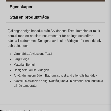
Egenskaper
Ställ en produktfråga
Fjällängar beige handduk från Arvidssons Textil kombinerar mjuk
bomull med ett nordiskt naturmönster för en lugn och stilren
känsla i badrummet. Designad av Louise Videlyck för en exklusiv
och tidlös look.
Varumärke: Arvidssons Textil
Färg: Beige
Material: Bomull
Designer: Louise Videlyck
Användningsområden: Badrum, spa, strand eller gästhandduk
Skötsel: Maskintvätt enligt tvättråd, undvik blekmedel och torktumla
på låg temperatur