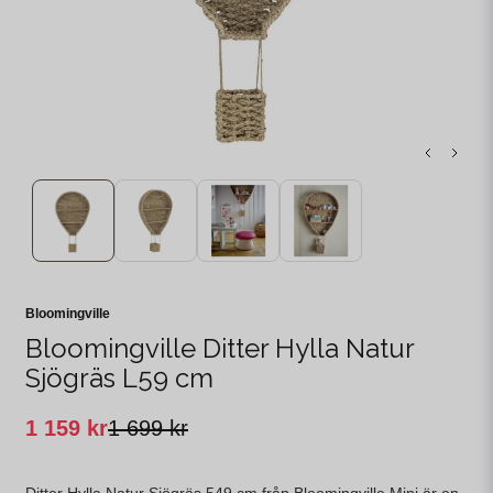
Bloomingville
Bloomingville Ditter Hylla Natur
Sjögräs L59 cm
1 159 kr
1 699 kr