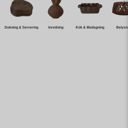
Dukning & Servering
Inredning
Kök & Matlagning
Belysn