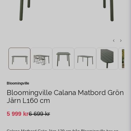
Bloomingville
Bloomingville Calana Matbord Grön
Järn L160 cm
5 999 kr
6 699 kr