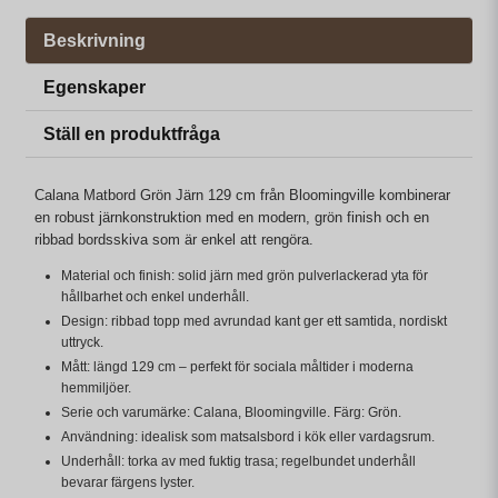
Beskrivning
Egenskaper
Ställ en produktfråga
Calana Matbord Grön Järn 129 cm från Bloomingville kombinerar
en robust järnkonstruktion med en modern, grön finish och en
ribbad bordsskiva som är enkel att rengöra.
Material och finish: solid järn med grön pulverlackerad yta för
hållbarhet och enkel underhåll.
Design: ribbad topp med avrundad kant ger ett samtida, nordiskt
uttryck.
Mått: längd 129 cm – perfekt för sociala måltider i moderna
hemmiljöer.
Serie och varumärke: Calana, Bloomingville. Färg: Grön.
Användning: idealisk som matsalsbord i kök eller vardagsrum.
Underhåll: torka av med fuktig trasa; regelbundet underhåll
bevarar färgens lyster.