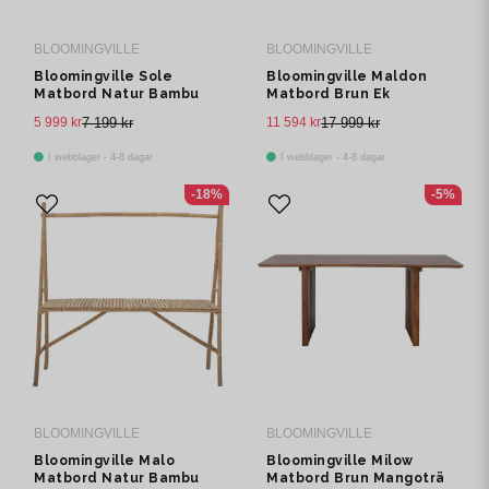
BLOOMINGVILLE
BLOOMINGVILLE
Bloomingville Sole
Bloomingville Maldon
Matbord Natur Bambu
Matbord Brun Ek
5 999 kr
7 199 kr
11 594 kr
17 999 kr
I webblager - 4-8 dagar
I webblager - 4-8 dagar
-18%
-5%
BLOOMINGVILLE
BLOOMINGVILLE
Bloomingville Malo
Bloomingville Milow
Matbord Natur Bambu
Matbord Brun Mangoträ