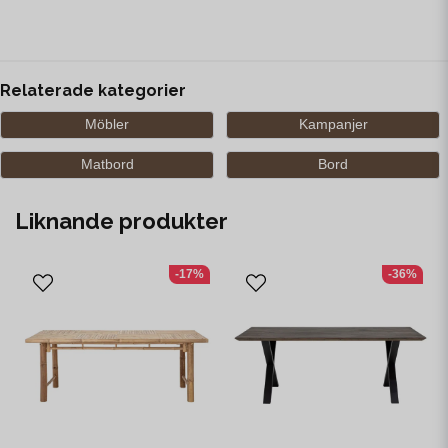
Relaterade kategorier
Möbler
Kampanjer
Matbord
Bord
Liknande produkter
-17%
-36%