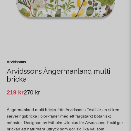
Arvidssons
Arvidssons Ångermanland multi
bricka
219 kr
270 kr
Ångermanland multi bricka från Arvidssons Textil är en stilren
serveringsbricka i björkfanér med ett färgstarkt botaniskt
mönster. Designad av Edholm Ullenius för Arvidssons Textil ger
brickan ett naturnära uttryck som gör sig lika väl som