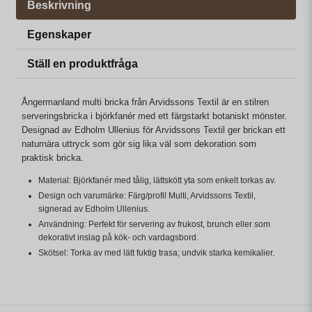
Beskrivning
Egenskaper
Ställ en produktfråga
Ångermanland multi bricka från Arvidssons Textil är en stilren
serveringsbricka i björkfanér med ett färgstarkt botaniskt mönster.
Designad av Edholm Ullenius för Arvidssons Textil ger brickan ett
naturnära uttryck som gör sig lika väl som dekoration som
praktisk bricka.
Material: Björkfanér med tålig, lättskött yta som enkelt torkas av.
Design och varumärke: Färg/profil Multi, Arvidssons Textil,
signerad av Edholm Ullenius.
Användning: Perfekt för servering av frukost, brunch eller som
dekorativt inslag på kök- och vardagsbord.
Skötsel: Torka av med lätt fuktig trasa; undvik starka kemikalier.