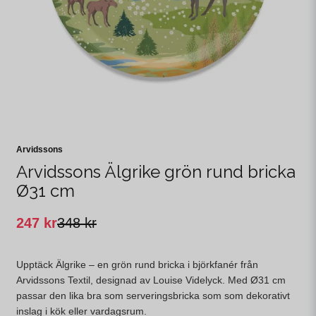
Arvidssons
Arvidssons Älgrike grön rund bricka
Ø31 cm
247 kr
348 kr
Upptäck Älgrike – en grön rund bricka i björkfanér från
Arvidssons Textil, designad av Louise Videlyck. Med Ø31 cm
passar den lika bra som serveringsbricka som som dekorativt
inslag i kök eller vardagsrum.