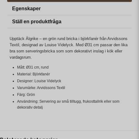
Egenskaper
Ställ en produktfråga
Upptäck Älgrike – en grön rund bricka i björkfanér från Arvidssons
Textil, designad av Louise Videlyck. Med Ø31 cm passar den lika
bra som serveringsbricka som som dekorativt inslag i kök eller
vardagsrum.
Mått: Ø31 cm, rund
Material: Björkfanér
Designer: Louise Videlyck
Varumärke: Arvidssons Textil
Färg: Grön
Användning: Servering av små tilltugg, frukosttallrik eller som
dekorativ detalj