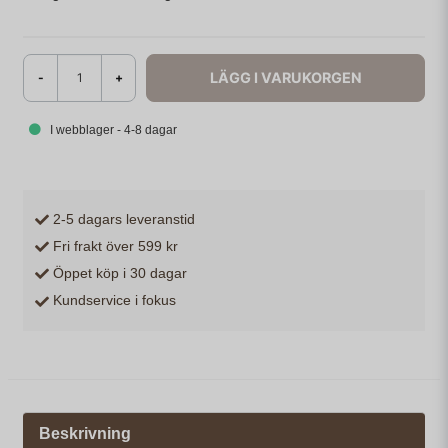
LÄGG I VARUKORGEN
-
+
I webblager - 4-8 dagar
2-5 dagars leveranstid
Fri frakt över 599 kr
Öppet köp i 30 dagar
Kundservice i fokus
Beskrivning